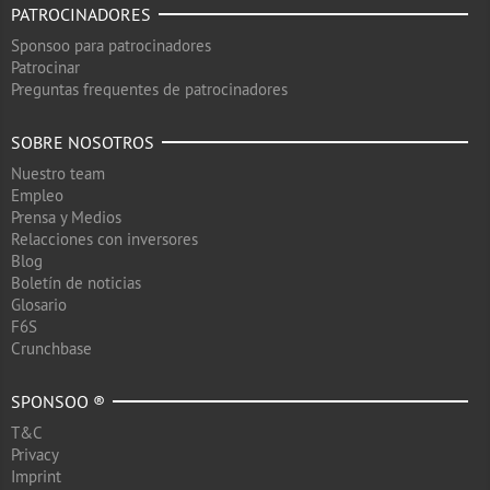
PATROCINADORES
Sponsoo para patrocinadores
Patrocinar
Preguntas frequentes de patrocinadores
SOBRE NOSOTROS
Nuestro team
Empleo
Prensa y Medios
Relacciones con inversores
Blog
Boletín de noticias
Glosario
F6S
Crunchbase
SPONSOO ®
T&C
Privacy
Imprint