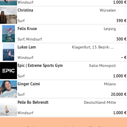
Windsurf
1.000 €
Christina
Würselen
Surf
390 €
Felix Kruse
Leipzig
Surf, Windsurf
300 €
Lukas Lam
Klagenfurt, 13. Bezirk: Viktring
Windsurf
– €
Epic | Extreme Sports Gym
Italia-Monopoli
Surf
1.000 €
Ginger Caimi
Milano
Surf
20.000 €
Pelle Bo Behrendt
Deutschland-Mitte
Windsurf
1.000 €