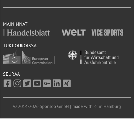
MAININNAT
TUKIJOUKOISSA
SEURAA
© 2014-2026 Sponsoo GmbH | made with ♡ in Hamburg