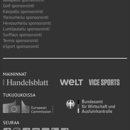
Golf sponsorointi
Käsipallo sponsorointi
Yleisurheilu sponsorointi
Hevosurheilu sponsorointi
Lumilautailu sponsorointi
Surffaus sponsorointi
Tennis sponsorointi
eSport sponsorointi
MAININNAT
TUKIJOUKOISSA
SEURAA