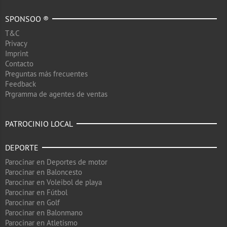
SPONSOO ®
T&C
Privacy
Imprint
Contacto
Preguntas más frecuentes
Feedback
Prgramma de agentes de ventas
PATROCINIO LOCAL
DEPORTE
Parocinar en Deportes de motor
Parocinar en Baloncesto
Parocinar en Voleibol de playa
Parocinar en Fútbol
Parocinar en Golf
Parocinar en Balonmano
Parocinar en Atletismo