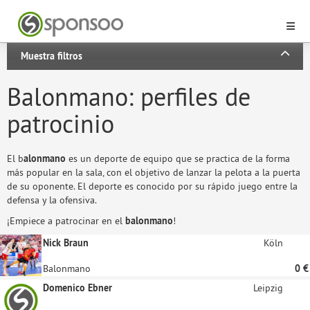
Muestra filtros
Balonmano: perfiles de
patrocinio
El b
alonmano
es un deporte de equipo que se practica de la forma
más popular en la sala, con el objetivo de lanzar la pelota a la puerta
de su oponente. El deporte es conocido por su rápido juego entre la
defensa y la ofensiva.
¡Empiece a patrocinar en el
balonmano
!
Nick Braun
Köln
Balonmano
0 €
Domenico Ebner
Leipzig