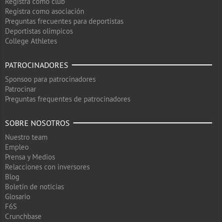
Registra como club
Registra como asociación
Preguntas frecuentes para deportistas
Deportistas olimpicos
College Athletes
PATROCINADORES
Sponsoo para patrocinadores
Patrocinar
Preguntas frequentes de patrocinadores
SOBRE NOSOTROS
Nuestro team
Empleo
Prensa y Medios
Relacciones con inversores
Blog
Boletín de noticias
Glosario
F6S
Crunchbase