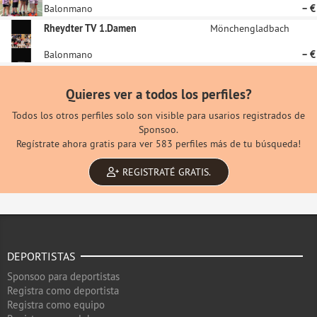
Balonmano
– €
Rheydter TV 1.Damen
Mönchengladbach
Balonmano
– €
Quieres ver a todos los perfiles?
Todos los otros perfiles solo son visible para usarios registrados de
Sponsoo.
Regístrate ahora gratis para ver 583 perfiles más de tu búsqueda!
REGISTRATÉ GRATIS.
DEPORTISTAS
Sponsoo para deportistas
Registra como deportista
Registra como equipo