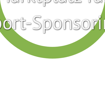
ort-Sponsor