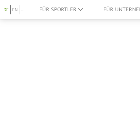
FÜR SPORTLER
FÜR UNTERN
DE
EN
...