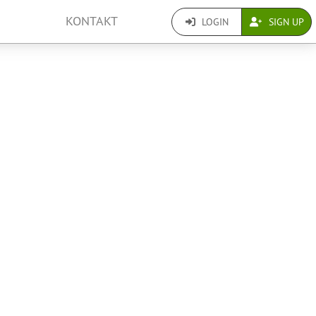
KONTAKT
LOGIN
SIGN UP