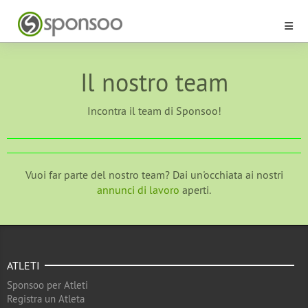
Il nostro team
Incontra il team di Sponsoo!
Vuoi far parte del nostro team? Dai un'occhiata ai nostri
annunci di lavoro
aperti.
ATLETI
Sponsoo per Atleti
Registra un Atleta