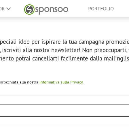
SOR
PORTFOLIO
 speciali idee per ispirare la tua campagna promozi
 iscriviti alla nostra newsletter! Non preoccuparti
mento potrai cancellarti facilmente dalla mailingli
un'occhiata alla nostra
informativa sulla Privacy
.