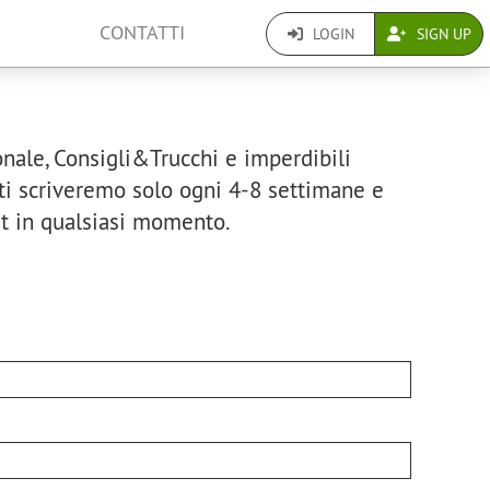
CONTATTI
LOGIN
SIGN UP
onale, Consigli&Trucchi e imperdibili
, ti scriveremo solo ogni 4-8 settimane e
st in qualsiasi momento.