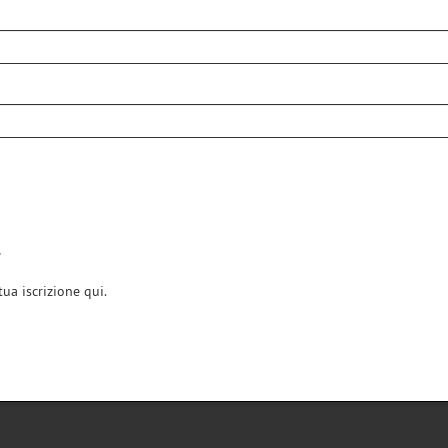
r
ua iscrizione qui.