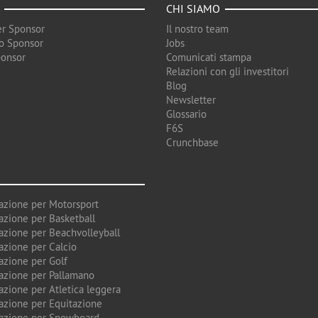
CHI SIAMO
r Sponsor
Il nostro team
o Sponsor
Jobs
ponsor
Comunicati stampa
Relazioni con gli investitori
Blog
Newsletter
Glossario
F6S
Crunchbase
azione per Motorsport
azione per Basketball
azione per Beachvolleyball
azione per Calcio
azione per Golf
azione per Pallamano
azione per Atletica leggera
azione per Equitazione
azione per Snowboard