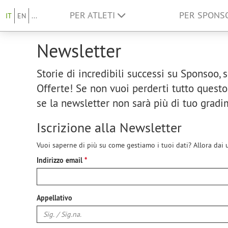
PER ATLETI
PER SPON
IT
EN
...
Newsletter
Storie di incredibili successi su Sponsoo,
Offerte! Se non vuoi perderti tutto questo,
se la newsletter non sarà più di tuo gradi
Iscrizione alla Newsletter
Vuoi saperne di più su come gestiamo i tuoi dati? Allora dai 
Indirizzo email
Appellativo