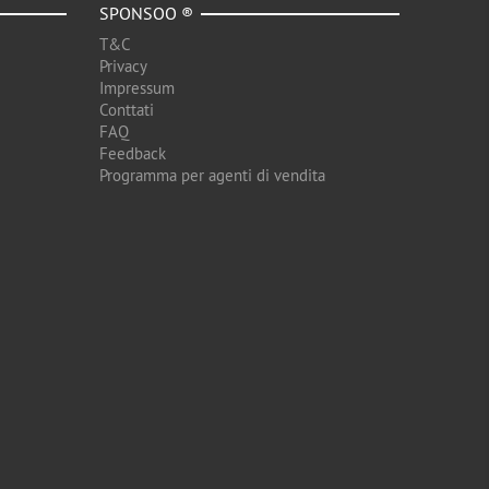
SPONSOO ®
T&C
Privacy
Impressum
Conttati
FAQ
Feedback
Programma per agenti di vendita