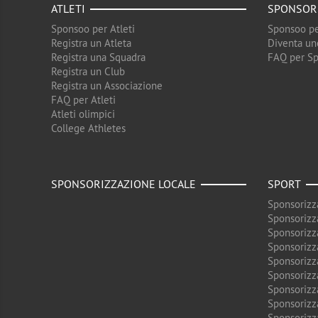
ATLETI
SPONSOR
Sponsoo per Atleti
Sponsoo pe
Registra un Atleta
Diventa un
Registra una Squadra
FAQ per S
Registra un Club
Registra un Associazione
FAQ per Atleti
Atleti olimpici
College Athletes
SPONSORIZZAZIONE LOCALE
SPORT
Sponsorizz
Sponsorizz
Sponsorizz
Sponsorizz
Sponsorizz
Sponsorizz
Sponsorizz
Sponsorizz
Sponsorizz