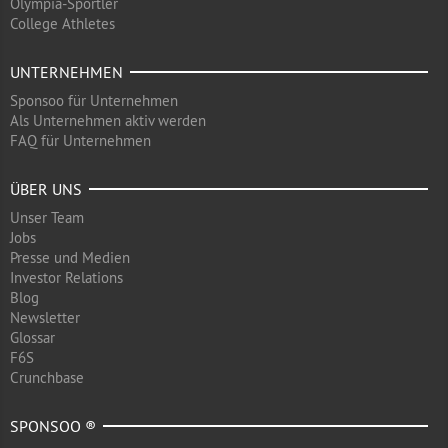
Olympia-Sportler
College Athletes
UNTERNEHMEN
Sponsoo für Unternehmen
Als Unternehmen aktiv werden
FAQ für Unternehmen
ÜBER UNS
Unser Team
Jobs
Presse und Medien
Investor Relations
Blog
Newsletter
Glossar
F6S
Crunchbase
SPONSOO ®