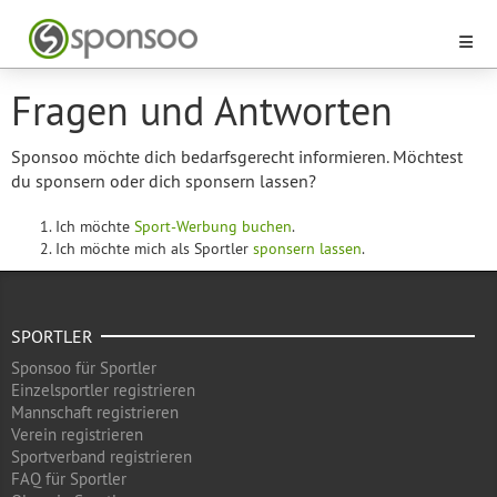
Fragen und Antworten
Sponsoo möchte dich bedarfsgerecht informieren. Möchtest
du sponsern oder dich sponsern lassen?
Ich möchte
Sport-Werbung buchen
.
Ich möchte mich als Sportler
sponsern lassen
.
SPORTLER
Sponsoo für Sportler
Einzelsportler registrieren
Mannschaft registrieren
Verein registrieren
Sportverband registrieren
FAQ für Sportler