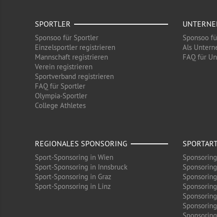
SPORTLER
UNTERN
Sponsoo für Sportler
Sponsoo f
Einzelsportler registrieren
Als Untern
Mannschaft registrieren
FAQ für U
Verein registrieren
Sportverband registrieren
FAQ für Sportler
Olympia-Sportler
College Athletes
REGIONALES SPONSORING
SPORTAR
Sport-Sponsoring in Wien
Sponsoring
Sport-Sponsoring in Innsbruck
Sponsoring
Sport-Sponsoring in Graz
Sponsoring
Sport-Sponsoring in Linz
Sponsoring
Sponsoring
Sponsoring
Sponsoring 