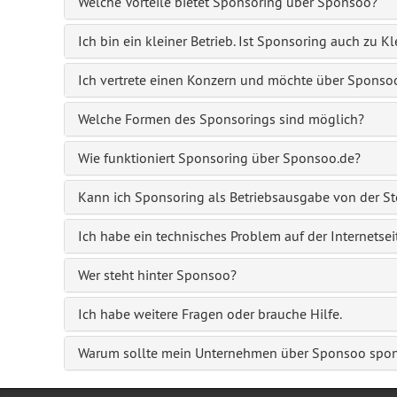
Welche Vorteile bietet Sponsoring über Sponsoo?
Ich bin ein kleiner Betrieb. Ist Sponsoring auch zu 
Ich vertrete einen Konzern und möchte über Sponso
Welche Formen des Sponsorings sind möglich?
Wie funktioniert Sponsoring über Sponsoo.de?
Kann ich Sponsoring als Betriebsausgabe von der St
Ich habe ein technisches Problem auf der Internetse
Wer steht hinter Sponsoo?
Ich habe weitere Fragen oder brauche Hilfe.
Warum sollte mein Unternehmen über Sponsoo spo