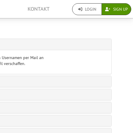
KONTAKT
LOGIN
SIGN UP
en Usernamen per Mail an
l verschaffen.