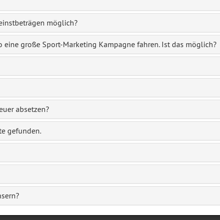
Kleinstbeträgen möglich?
o eine große Sport-Marketing Kampagne fahren. Ist das möglich?
euer absetzen?
ite gefunden.
nsern?