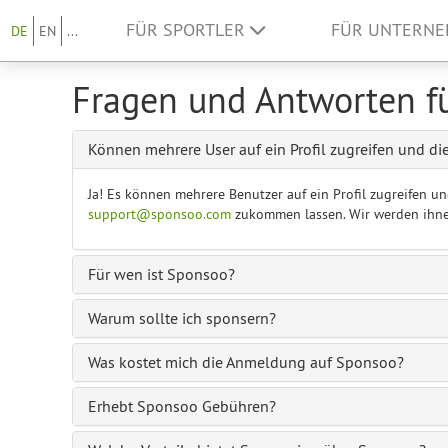
FÜR SPORTLER
FÜR UNTERN
DE
EN
...
Fragen und Antworten 
Können mehrere User auf ein Profil zugreifen und di
Ja! Es können mehrere Benutzer auf ein Profil zugreifen u
support@sponsoo.com
zukommen lassen. Wir werden ihnen d
Für wen ist Sponsoo?
Warum sollte ich sponsern?
Was kostet mich die Anmeldung auf Sponsoo?
Erhebt Sponsoo Gebühren?