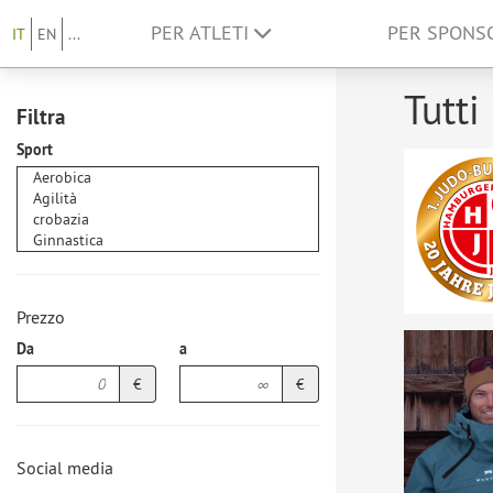
PER ATLETI
PER SPON
IT
EN
...
Tutti
Filtra
Sport
Prezzo
Da
a
€
€
Social media