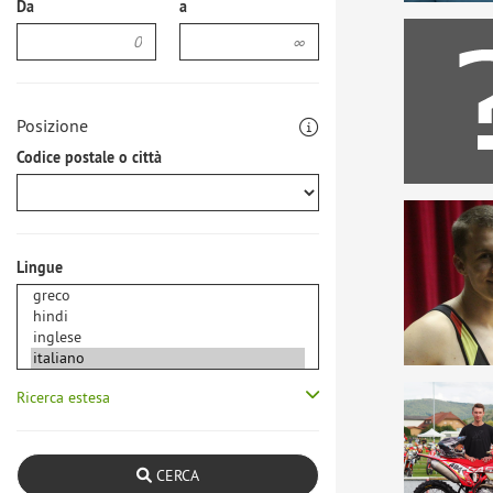
Da
a
Posizione
Codice postale o città
Lingue
Ricerca estesa
CERCA