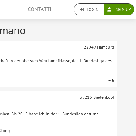
CONTATTI
LOGIN
SIGN UP
i mano
22049
Hamburg
haft in der obersten Wettkampfklasse, der 1. Bundesliga des
– €
35216
Biedenkopf
siast. Bis 2015 habe ich in der 1. Bundesliga geturnt.
Skiing