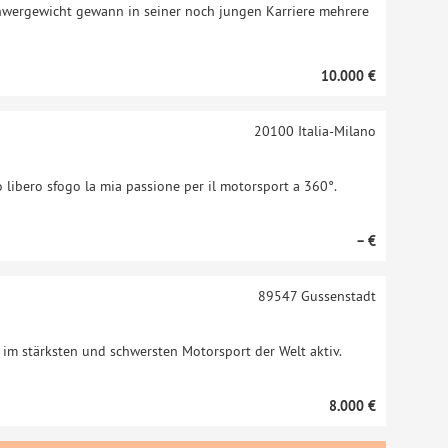
chwergewicht gewann in seiner noch jungen Karriere mehrere
10.000 €
20100
Italia-Milano
 libero sfogo la mia passione per il motorsport a 360°.
– €
89547
Gussenstadt
h im stärksten und schwersten Motorsport der Welt aktiv.
8.000 €