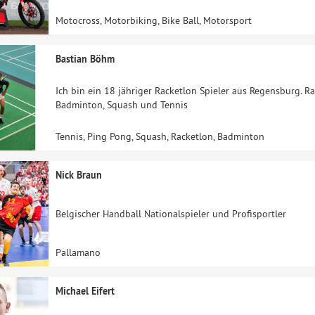
Motocross, Motorbiking, Bike Ball, Motorsport
Bastian Böhm
Ich bin ein 18 jähriger Racketlon Spieler aus Regensburg. Ra
Badminton, Squash und Tennis
Tennis, Ping Pong, Squash, Racketlon, Badminton
Nick Braun
Belgischer Handball Nationalspieler und Profisportler
Pallamano
Michael Eifert