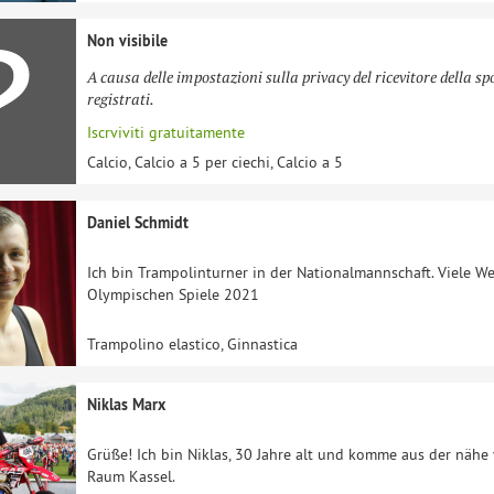
Non visibile
A causa delle impostazioni sulla privacy del ricevitore della sp
registrati.
Iscrviviti gratuitamente
Calcio, Calcio a 5 per ciechi, Calcio a 5
Daniel Schmidt
Ich bin Trampolinturner in der Nationalmannschaft. Viele We
Olympischen Spiele 2021
Trampolino elastico, Ginnastica
Niklas Marx
Grüße! Ich bin Niklas, 30 Jahre alt und komme aus der nähe
Raum Kassel.