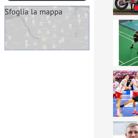
Sfoglia la mappa