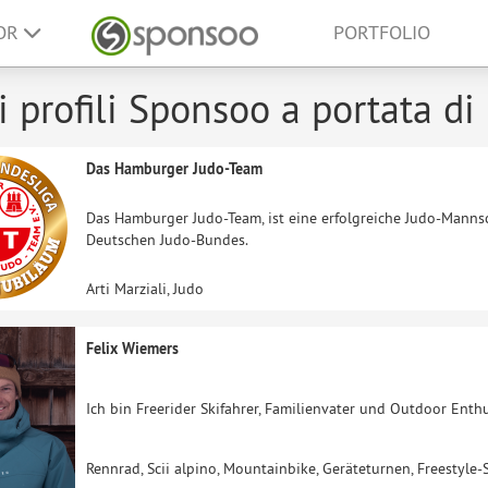
SOR
PORTFOLIO
 i profili Sponsoo a portata d
Das Hamburger Judo-Team
Das Hamburger Judo-Team, ist eine erfolgreiche Judo-Mannsc
Deutschen Judo-Bundes.
Arti Marziali, Judo
Felix Wiemers
Ich bin Freerider Skifahrer, Familienvater und Outdoor Enthu
Rennrad, Scii alpino, Mountainbike, Geräteturnen, Freestyle-