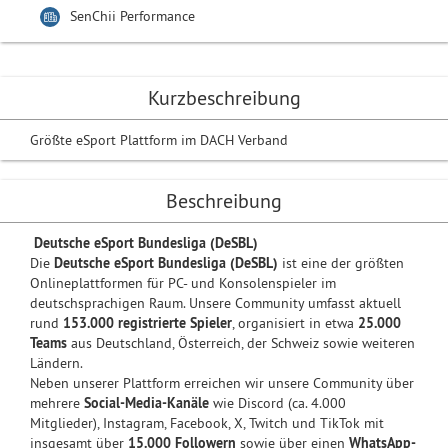
SenChii Performance
Kurzbeschreibung
Größte eSport Plattform im DACH Verband
Beschreibung
Deutsche eSport Bundesliga (DeSBL)
Die
Deutsche eSport Bundesliga (DeSBL)
ist eine der größten
Onlineplattformen für PC- und Konsolenspieler im
deutschsprachigen Raum. Unsere Community umfasst aktuell
rund
153.000 registrierte Spieler
, organisiert in etwa
25.000
Teams
aus Deutschland, Österreich, der Schweiz sowie weiteren
Ländern.
Neben unserer Plattform erreichen wir unsere Community über
mehrere
Social-Media-Kanäle
wie Discord (ca. 4.000
Mitglieder), Instagram, Facebook, X, Twitch und TikTok mit
insgesamt über
15.000 Followern
sowie über einen
WhatsApp-