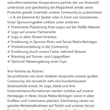
zukunftsorientierten Kooperations-partner, der uns finanziell
unterstützt und gleichzeitig die Möglichkeit erhält, seine
Produkte gezielt innerhalb unserer Community zu präsentieren
– z. B. als Gewinne für Spieler oder in Form von Gutscheinen.
Unser Sponsoringpaket umfasst unter anderem:
✔ Prominente Platzierung Ihres Logos auf der DeSBL-Website
✔ Logo auf unserer Partnerseite
✔ Logo in allen Stream-Overlays
✔ Erwähnung in Sponsor-Posts und Social Media Beiträgen
✔ Produktvorstellung in der Community
✔ Erwähnung durch unsere Caster während Streams
✔ Branding auf Turnier- und Ligagrafiken
✔ Optional: Namensgebung eines Cups
.
Ihre Vorteile als Partner:
Sie profitieren von einer direkten Ansprache unserer großen
Community, die monatlich meh-rere hunderttausend
Seitenaufrufe erzielt. Ihr Logo, Name und Ihre
Unternehmensinformationen werden sichtbar auf unserer
Homepage, in News, Social Media Beiträgen sowie in allen
Grafiken und Livestreams platziert. Gleichzeitig setzen wir
gezielte Werbemaßnahmen auf Twitch und unseren Social-