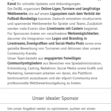
Kanal
für schnelle Updates und Ankündigungen.
Die DeSBL organisiert
Online-Ligen, Turniere und langfristige
Wettbewerbe
, die auf einem
Ligasystem nach dem Vorbild der
Fußball-Bundesliga
basieren. Dadurch entstehen strukturierte
und spannende Wettbewerbe für Spieler und Teams. Zusätzlich
werden viele Events über
Livestreams mit Castern
begleitet.
Für Sponsoren bieten wir verschiedene
Werbemöglichkeiten
,
darunter die Integration von
Logos und Branding in
Livestreams, Eventgrafiken und Social-Media-Posts
sowie eine
gezielte Bewerbung von Turnieren und Aktionen über unsere
Community-Kanäle.
Unser Team besteht aus
engagierten freiwilligen
Communitymitgliedern
aus Bereichen wie Spieladministration,
Entwicklung, Casting, Redaktion, Social Media sowie Grafik und
Marketing. Gemeinsam arbeiten wir daran, die Plattform
kontinuierlich auszubauen und der eSport-Community eine
professionelle Wettbewerbsumgebung zu bieten.
Unser idealer Sponsor
Um unser Angebot weiter zu optimieren, suchen wir einen