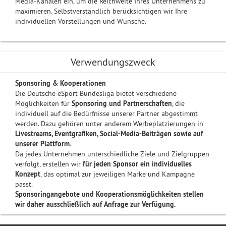
Media-Kanälen ein, um die Reichweite Ihres Unternehmens zu
maximieren. Selbstverständlich berücksichtigen wir Ihre
individuellen Vorstellungen und Wünsche.
Verwendungszweck
Sponsoring & Kooperationen
Die Deutsche eSport Bundesliga bietet verschiedene
Möglichkeiten für
Sponsoring und Partnerschaften
, die
individuell auf die Bedürfnisse unserer Partner abgestimmt
werden. Dazu gehören unter anderem Werbeplatzierungen in
Livestreams, Eventgrafiken, Social-Media-Beiträgen sowie auf
unserer Plattform
.
Da jedes Unternehmen unterschiedliche Ziele und Zielgruppen
verfolgt, erstellen wir
für jeden Sponsor ein individuelles
Konzept
, das optimal zur jeweiligen Marke und Kampagne
passt.
Sponsoringangebote und Kooperationsmöglichkeiten stellen
wir daher ausschließlich auf Anfrage zur Verfügung.