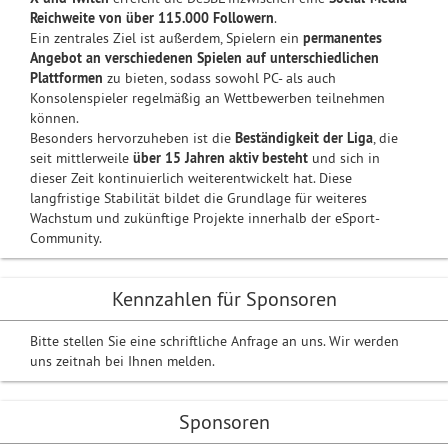
Reichweite von über 115.000 Followern
.
Ein zentrales Ziel ist außerdem, Spielern ein
permanentes
Angebot an verschiedenen Spielen auf unterschiedlichen
Plattformen
zu bieten, sodass sowohl PC- als auch
Konsolenspieler regelmäßig an Wettbewerben teilnehmen
können.
Besonders hervorzuheben ist die
Beständigkeit der Liga
, die
seit mittlerweile
über 15 Jahren aktiv besteht
und sich in
dieser Zeit kontinuierlich weiterentwickelt hat. Diese
langfristige Stabilität bildet die Grundlage für weiteres
Wachstum und zukünftige Projekte innerhalb der eSport-
Community.
Kennzahlen für Sponsoren
Bitte stellen Sie eine schriftliche Anfrage an uns. Wir werden
uns zeitnah bei Ihnen melden.
Sponsoren