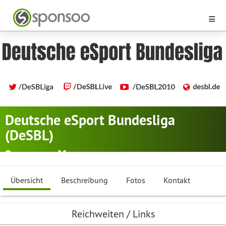
Deutsche eSport Bundesliga
(DeSBL)
Salzgitter
eSport (E-Sport)
Übersicht
Beschreibung
Fotos
Kontakt
Reichweiten / Links