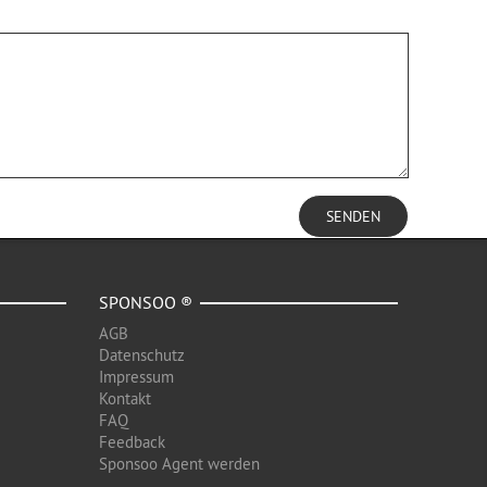
SENDEN
SPONSOO ®
AGB
Datenschutz
Impressum
Kontakt
FAQ
Feedback
Sponsoo Agent werden