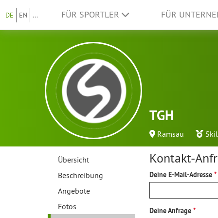
FÜR SPORTLER
FÜR UNTERN
DE
EN
...
TGH
Ramsau
Ski
Kontakt-Anf
Übersicht
Beschreibung
Deine E-Mail-Adresse
Angebote
Fotos
Deine Anfrage