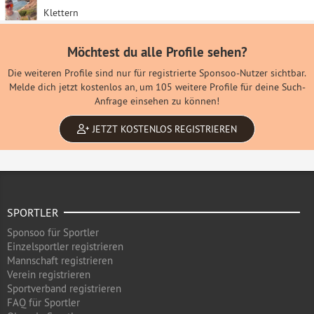
Klettern
Möchtest du alle Profile sehen?
Die weiteren Profile sind nur für registrierte Sponsoo-Nutzer sichtbar.
Melde dich jetzt kostenlos an, um 105 weitere Profile für deine Such-
Anfrage einsehen zu können!
JETZT KOSTENLOS REGISTRIEREN
SPORTLER
Sponsoo für Sportler
Einzelsportler registrieren
Mannschaft registrieren
Verein registrieren
Sportverband registrieren
FAQ für Sportler