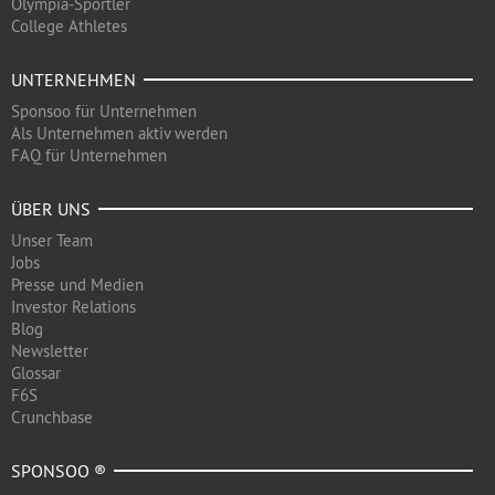
Olympia-Sportler
College Athletes
UNTERNEHMEN
Sponsoo für Unternehmen
Als Unternehmen aktiv werden
FAQ für Unternehmen
ÜBER UNS
Unser Team
Jobs
Presse und Medien
Investor Relations
Blog
Newsletter
Glossar
F6S
Crunchbase
SPONSOO ®