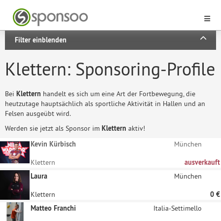
Filter einblenden
Klettern: Sponsoring-Profile
Bei
Klettern
handelt es sich um eine Art der Fortbewegung, die
heutzutage hauptsächlich als sportliche Aktivität in Hallen und an
Felsen ausgeübt wird.
Werden sie jetzt als Sponsor im
Klettern
aktiv!
Kevin Kürbisch
München
Klettern
ausverkauft
Laura
München
Klettern
0 €
Matteo Franchi
Italia-Settimello