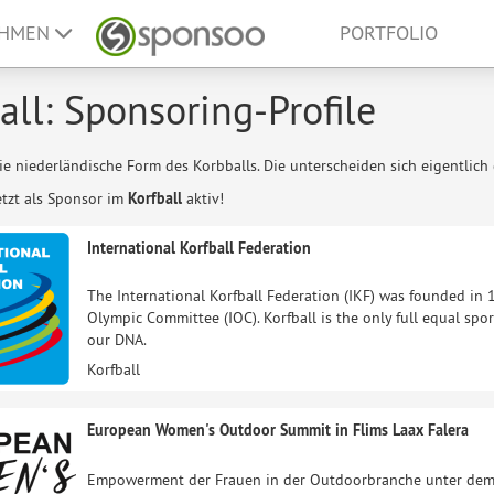
EHMEN
PORTFOLIO
all: Sponsoring-Profile
die niederländische Form des Korbballs. Die unterscheiden sich eigentlich 
etzt als Sponsor im
Korfball
aktiv!
International Korfball Federation
The International Korfball Federation (IKF) was founded in 1
Olympic Committee (IOC). Korfball is the only full equal spor
our DNA.
Korfball
European Women's Outdoor Summit in Flims Laax Falera
Empowerment der Frauen in der Outdoorbranche unter dem 