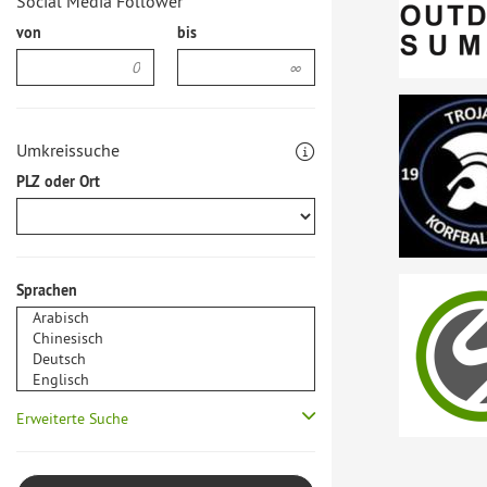
Social Media Follower
von
bis
Umkreissuche
PLZ oder Ort
Sprachen
Erweiterte Suche