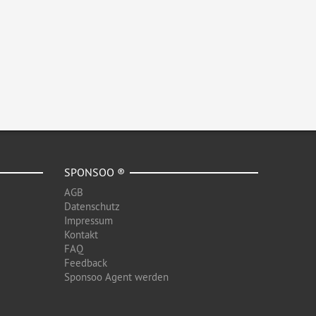
SPONSOO ®
AGB
Datenschutz
Impressum
Kontakt
FAQ
Feedback
Sponsoo Agent werden