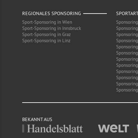
REGIONALES SPONSORING
SPORTAR
Sport-Sponsoring in Wien
Sponsoring
Sport-Sponsoring in Innsbruck
Sponsoring
Sport-Sponsoring in Graz
Sponsoring
Sport-Sponsoring in Linz
Sponsoring
Sponsoring
Sponsoring
Sponsoring 
Sponsoring
Sponsoring
Sponsoring
Sponsoring
Sponsoring 
BEKANNT AUS