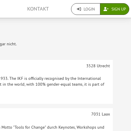
KONTAKT
LOGIN
SIGN UP
gar nicht.
3528
Utrecht
933. The IKF is officially recognised by the International
t in the world, with 100% gender-equal teams, it is part of
7031
Laax
Motto "Tools for Change" durch Keynotes, Workshops und