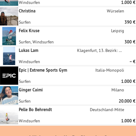
Windsurfen
1.000 €
Christina
Würselen
Surfen
390 €
Felix Kruse
Leipzig
Surfen, Windsurfen
300 €
Lukas Lam
Klagenfurt, 13. Bezirk: Viktring
Windsurfen
– €
Epic | Extreme Sports Gym
Italia-Monopoli
Surfen
1.000 €
Ginger Caimi
Milano
Surfen
20.000 €
Pelle Bo Behrendt
Deutschland-Mitte
Windsurfen
1.000 €