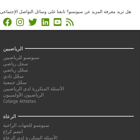
هل تريد معرفة المزيد عن سبونسو؟ تابعنا على وسائل التواصل الإجتماعي
الرياضيين
سبونسو للرياضيين
سجل رياضي
سجّل رياضي
سجّل نادي
سجّل جمعية
الأسئلة المتكررة لدى الرياضيين
الرياضيون الأولمبيون
College Athletes
الرعاة
سبونسو للجهات الراعية
انضم كراع
الأسئلة المتكررة لدى الرعاة