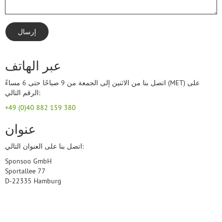
إرسال
عبر الهاتف
اتصل بنا من الاثنين إلى الجمعة من 9 صباحًا حتى 6 مساءً (MET) على
الرقم التالي:
+49 (0)40 882 159 380
عنوان
اتصل بنا على العنوان التالي:
Sponsoo GmbH
Sportallee 77
D-22335 Hamburg