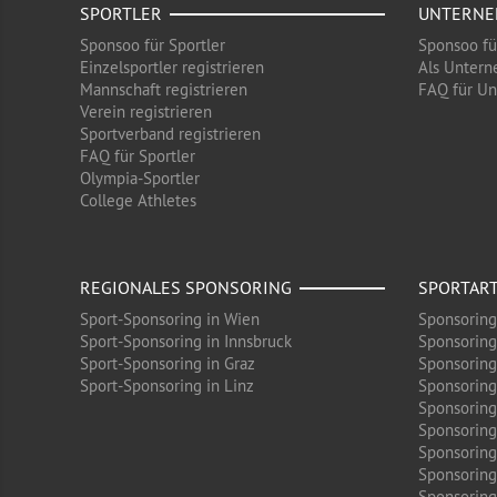
SPORTLER
UNTERN
Sponsoo für Sportler
Sponsoo f
Einzelsportler registrieren
Als Untern
Mannschaft registrieren
FAQ für U
Verein registrieren
Sportverband registrieren
FAQ für Sportler
Olympia-Sportler
College Athletes
REGIONALES SPONSORING
SPORTAR
Sport-Sponsoring in Wien
Sponsoring
Sport-Sponsoring in Innsbruck
Sponsoring
Sport-Sponsoring in Graz
Sponsoring
Sport-Sponsoring in Linz
Sponsoring
Sponsoring
Sponsoring
Sponsoring 
Sponsoring
Sponsoring