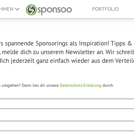
EHMEN
PORTFOLIO
s spannende Sponsorings als Inspiration! Tipps & 
, melde dich zu unserem Newsletter an. Wir schrei
u dich jederzeit ganz einfach wieder aus dem Verteil
n umgehen? Dann lies dir unsere
Datenschutz-Erklärung
durch.