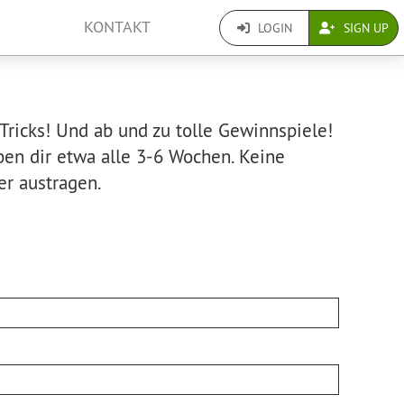
KONTAKT
LOGIN
SIGN UP
Tricks! Und ab und zu tolle Gewinnspiele!
ben dir etwa alle 3-6 Wochen. Keine
er austragen.