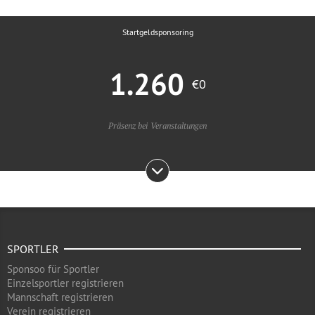
Startgeldsponsoring
1.260
€0
Präsenz bei Veranstaltungen
SPORTLER
Sponsoo für Sportler
Einzelsportler registrieren
Mannschaft registrieren
Verein registrieren