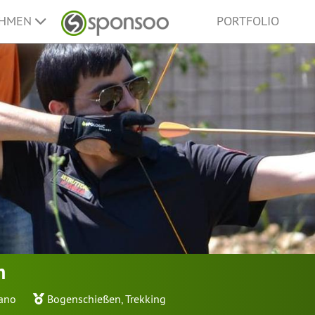
EHMEN
PORTFOLIO
n
ano
Bogenschießen
,
Trekking