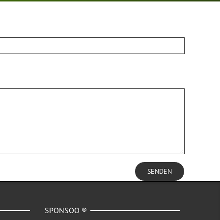
SENDEN
SPONSOO ®