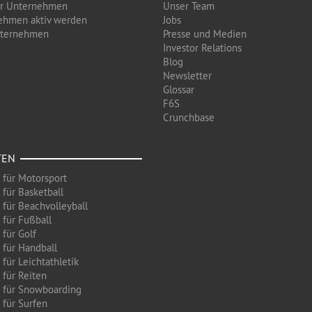
ür Unternehmen
Unser Team
ehmen aktiv werden
Jobs
nternehmen
Presse und Medien
Investor Relations
Blog
Newsletter
Glossar
F6S
Crunchbase
TEN
 für Motorsport
 für Basketball
 für Beachvolleyball
 für Fußball
 für Golf
 für Handball
für Leichtathletik
 für Reiten
 für Snowboarding
 für Surfen