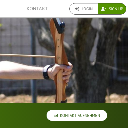
KONTAKT
LOGIN
SIGN UP
KONTAKT AUFNEHMEN