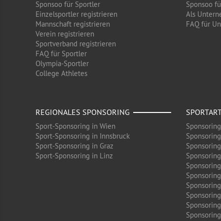
Sponsoo für Sportler
Sponsoo f
Einzelsportler registrieren
Als Untern
Mannschaft registrieren
FAQ für U
Verein registrieren
Sportverband registrieren
FAQ für Sportler
Olympia-Sportler
College Athletes
REGIONALES SPONSORING
SPORTAR
Sport-Sponsoring in Wien
Sponsoring
Sport-Sponsoring in Innsbruck
Sponsoring
Sport-Sponsoring in Graz
Sponsoring
Sport-Sponsoring in Linz
Sponsoring
Sponsoring
Sponsoring
Sponsoring 
Sponsoring
Sponsoring
Sponsoring