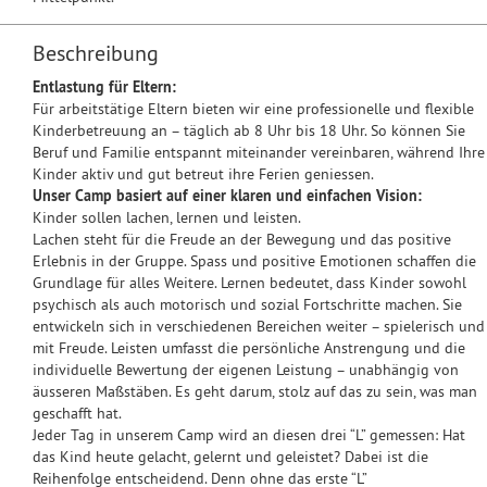
Beschreibung
Entlastung für Eltern:
Für arbeitstätige Eltern bieten wir eine professionelle und flexible
Kinderbetreuung an – täglich ab 8 Uhr bis 18 Uhr. So können Sie
Beruf und Familie entspannt miteinander vereinbaren, während Ihre
Kinder aktiv und gut betreut ihre Ferien geniessen.
Unser Camp basiert auf einer klaren und einfachen Vision:
Kinder sollen lachen, lernen und leisten.
Lachen steht für die Freude an der Bewegung und das positive
Erlebnis in der Gruppe. Spass und positive Emotionen schaffen die
Grundlage für alles Weitere. Lernen bedeutet, dass Kinder sowohl
psychisch als auch motorisch und sozial Fortschritte machen. Sie
entwickeln sich in verschiedenen Bereichen weiter – spielerisch und
mit Freude. Leisten umfasst die persönliche Anstrengung und die
individuelle Bewertung der eigenen Leistung – unabhängig von
äusseren Maßstäben. Es geht darum, stolz auf das zu sein, was man
geschafft hat.
Jeder Tag in unserem Camp wird an diesen drei “L” gemessen: Hat
das Kind heute gelacht, gelernt und geleistet? Dabei ist die
Reihenfolge entscheidend. Denn ohne das erste “L”