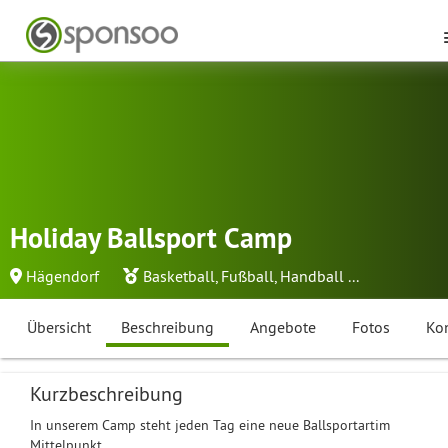
Holiday Ballsport Camp
Hägendorf
Basketball
,
Fußball
,
Handball
...
Übersicht
Beschreibung
Angebote
Fotos
Ko
Kurzbeschreibung
In unserem Camp steht jeden Tag eine neue Ballsportartim
Mittelpunkt.