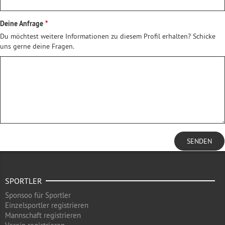
Deine Anfrage
Du möchtest weitere Informationen zu diesem Profil erhalten? Schicke
uns gerne deine Fragen.
SENDEN
SPORTLER
Sponsoo für Sportler
Einzelsportler registrieren
Mannschaft registrieren