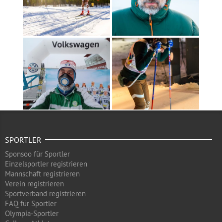
SPORTLER
Sponsoo für Sportler
Einzelsportler registrieren
Mannschaft registrieren
Verein registrieren
Sportverband registrieren
FAQ für Sportler
Olympia-Sportler