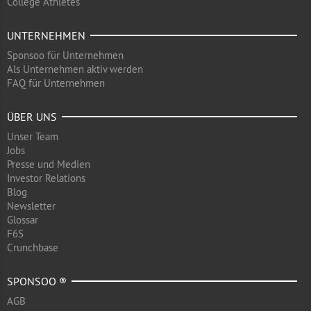
College Athletes
UNTERNEHMEN
Sponsoo für Unternehmen
Als Unternehmen aktiv werden
FAQ für Unternehmen
ÜBER UNS
Unser Team
Jobs
Presse und Medien
Investor Relations
Blog
Newsletter
Glossar
F6S
Crunchbase
SPONSOO ®
AGB