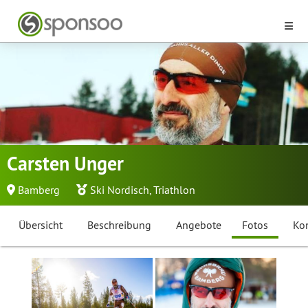
Carsten Unger
Bamberg
Ski Nordisch
,
Triathlon
Übersicht
Beschreibung
Angebote
Fotos
Ko