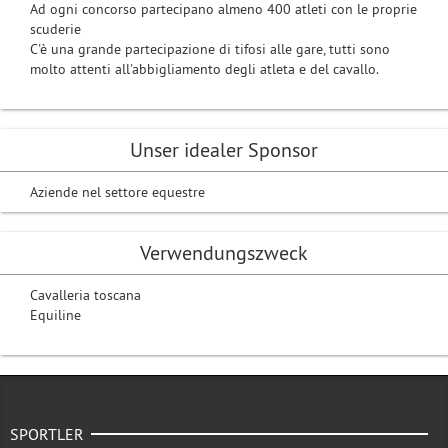
Ad ogni concorso partecipano almeno 400 atleti con le proprie
scuderie
C'è una grande partecipazione di tifosi alle gare, tutti sono
molto attenti all'abbigliamento degli atleta e del cavallo.
Unser idealer Sponsor
Aziende nel settore equestre
Verwendungszweck
Cavalleria toscana
Equiline
SPORTLER