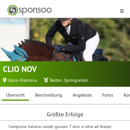
CLIO NOV
Italia-Mantova
Reiten
,
Springreiten
Übersicht
Beschreibung
Angebote
Fotos
Ko
Größte Erfolge
Campione italiano cavalli giovani 7 anni e oltre ad Arezzo