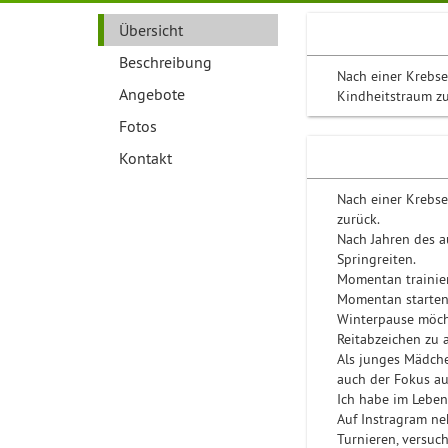
Übersicht
Beschreibung
Nach einer Krebse
Angebote
Kindheitstraum zu
Fotos
Kontakt
Nach einer Krebse
zurück.
Nach Jahren des a
Springreiten.
Momentan trainier
Momentan starten 
Winterpause möcht
Reitabzeichen zu 
Als junges Mädche
auch der Fokus au
Ich habe im Leben
Auf Instragram ne
Turnieren, versuc