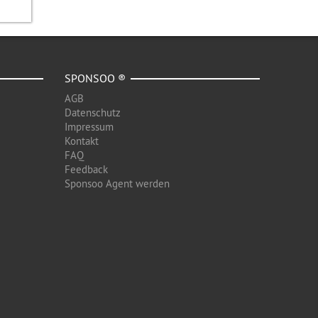
SPONSOO ®
AGB
Datenschutz
Impressum
Kontakt
FAQ
Feedback
Sponsoo Agent werden