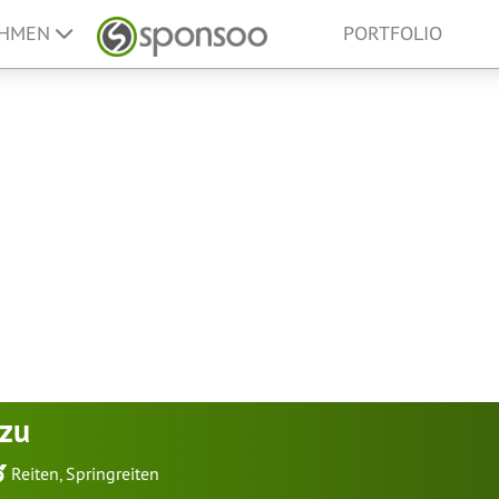
EHMEN
PORTFOLIO
dzu
Reiten
,
Springreiten