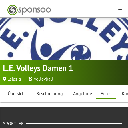
L.E. Volleys Damen 1
Leipzig
Volleyball
Übersicht
Beschreibung
Angebote
Fotos
Ko
SPORTLER