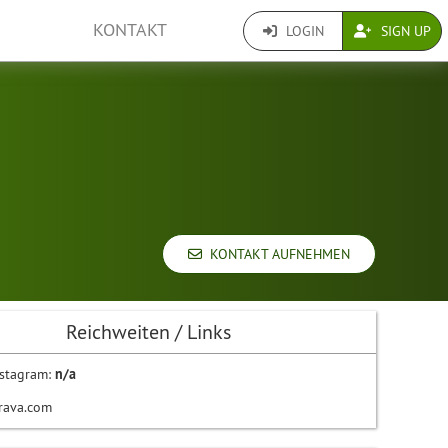
KONTAKT
LOGIN
SIGN UP
KONTAKT AUFNEHMEN
Reichweiten / Links
stagram:
n/a
rava.com