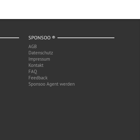
SPONSOO ®
AGB
Datenschutz
Impressum
Kontakt
FAQ
Feedback
Sponsoo Agent werden