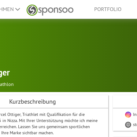
EHMEN
PORTFOLIO
ger
iathlon
Kurzbeschreibung
el Ottiger, Triathlet mit Qualifikation für die
In
n Nizza. Mit Ihrer Unterstützung möchte ich meine
st
 erreichen. Lassen Sie uns gemeinsam sportlichen
d Ihre Marke sichtbar machen.