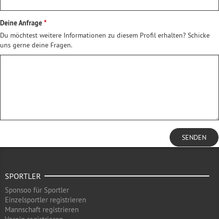
Deine Anfrage
Du möchtest weitere Informationen zu diesem Profil erhalten? Schicke
uns gerne deine Fragen.
SENDEN
SPORTLER
Sponsoo für Sportler
Einzelsportler registrieren
Mannschaft registrieren