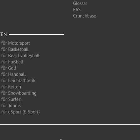
Glossar
F6S
Crunchbase
TEN
 für Motorsport
 für Basketball
 für Beachvolleyball
 für Fußball
 für Golf
 für Handball
für Leichtathletik
 für Reiten
 für Snowboarding
 für Surfen
 für Tennis
für eSport (E-Sport)