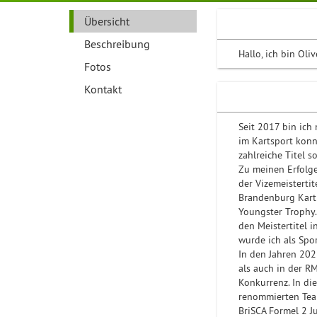
Übersicht
Beschreibung
Hallo, ich bin Oli
Fotos
Kontakt
Seit 2017 bin ich
im Kartsport konn
zahlreiche Titel s
Zu meinen Erfolge
der Vizemeisterti
Brandenburg Kartm
Youngster Trophy
den Meistertitel 
wurde ich als Spo
In den Jahren 202
als auch in der R
Konkurrenz. In di
renommierten Team
BriSCA Formel 2 Ju