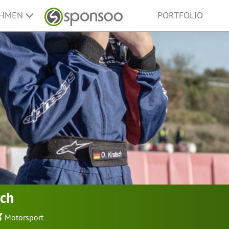
EHMEN
PORTFOLIO
sch
Motorsport