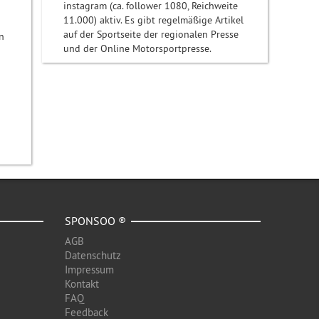
instagram (ca. follower 1080, Reichweite
11.000) aktiv. Es gibt regelmäßige Artikel
auf der Sportseite der regionalen Presse
n
und der Online Motorsportpresse.
SPONSOO ®
AGB
Datenschutz
Impressum
Kontakt
FAQ
Feedback