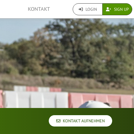
KONTAKT
LOGIN
SIGN UP
KONTAKT AUFNEHMEN